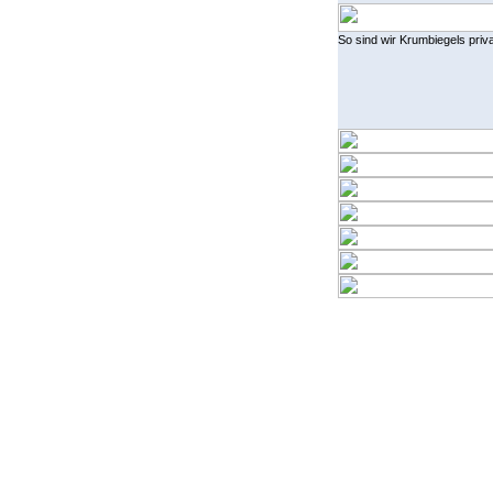
So sind wir Krumbiegels privat