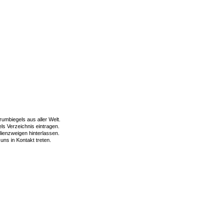
umbiegels aus aller Welt.
ls Verzeichnis eintragen.
ienzweigen hinterlassen.
uns in Kontakt treten.