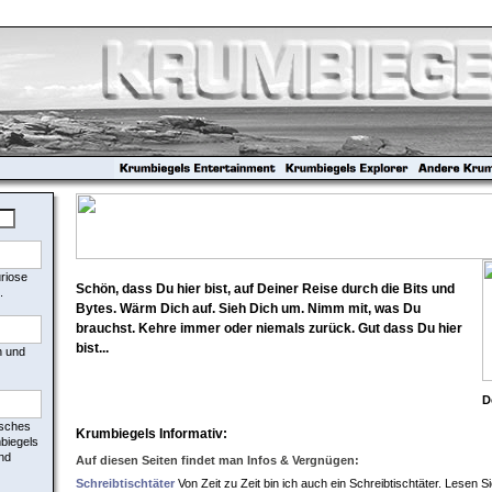
uriose
Schön, dass Du hier bist, auf Deiner Reise durch die Bits und
.
Bytes. Wärm Dich auf. Sieh Dich um. Nimm mit, was Du
brauchst. Kehre immer oder niemals zurück. Gut dass Du hier
bist...
n und
D
isches
Krumbiegels Informativ:
mbiegels
nd
Auf diesen Seiten findet man Infos & Vergnügen:
Schreibtischtäter
Von Zeit zu Zeit bin ich auch ein Schreibtischtäter. Lesen Si