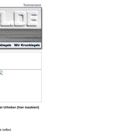
Textversion
er Urheber (hier maskiert)
e selbst.