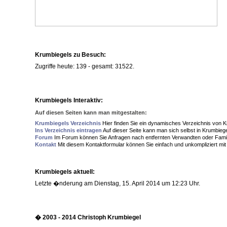
Krumbiegels zu Besuch:
Zugriffe heute: 139 - gesamt: 31522.
Krumbiegels Interaktiv:
Auf diesen Seiten kann man mitgestalten:
Krumbiegels Verzeichnis
Hier finden Sie ein dynamisches Verzeichnis von Kr
Ins Verzeichnis eintragen
Auf dieser Seite kann man sich selbst in Krumbiege
Forum
Im Forum können Sie Anfragen nach entfernten Verwandten oder Famil
Kontakt
Mit diesem Kontaktformular können Sie einfach und unkompliziert mit 
Krumbiegels aktuell:
Letzte �nderung am Dienstag, 15. April 2014 um 12:23 Uhr.
� 2003 - 2014 Christoph Krumbiegel