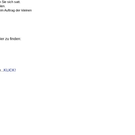
Sie sich satt.
len.
 im Auftrag der kleinen
er zu finden:
...
KLICK!